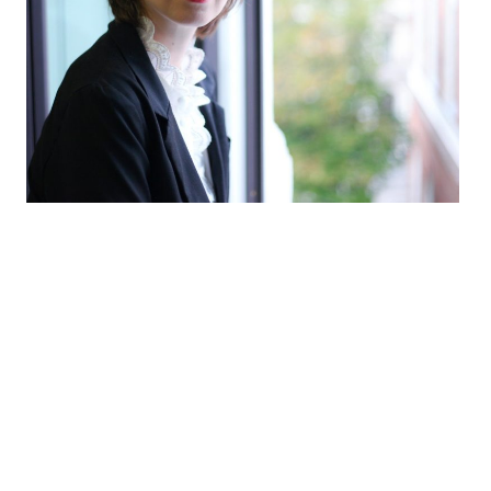
Alles, was Schreibende
brauchen
Schreiben zu unterrichten, bedeutet für