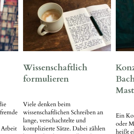
Wissenschaftlich
Konz
formulieren
Bach
Mast
Viele denken beim
die
wissenschaftlichen Schreiben an
 fremde
Ein Ko
lange, verschachtelte und
oder Ma
komplizierte Sätze. Dabei zählen
 Arbeit
heißt e