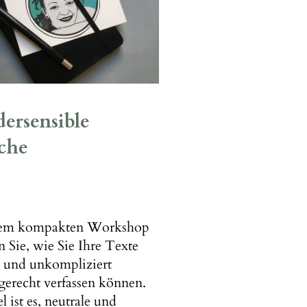
ersensible
che
sem kompakten Workshop
n Sie, wie Sie Ihre Texte
h und unkompliziert
gerecht verfassen können.
l ist es, neutrale und