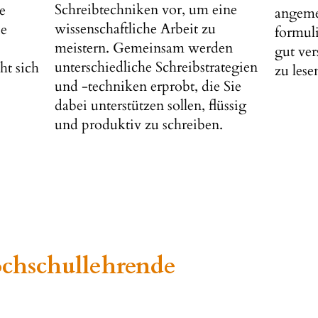
Schreibtechniken vor, um eine
e
angeme
wissenschaftliche Arbeit zu
ie
formuli
meistern. Gemeinsam werden
gut ver
unterschiedliche Schreibstrategien
ht sich
zu lese
und -techniken erprobt, die Sie
dabei unterstützen sollen, flüssig
und produktiv zu schreiben.
chschullehrende