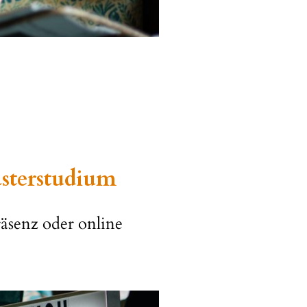
sterstudium
räsenz oder online