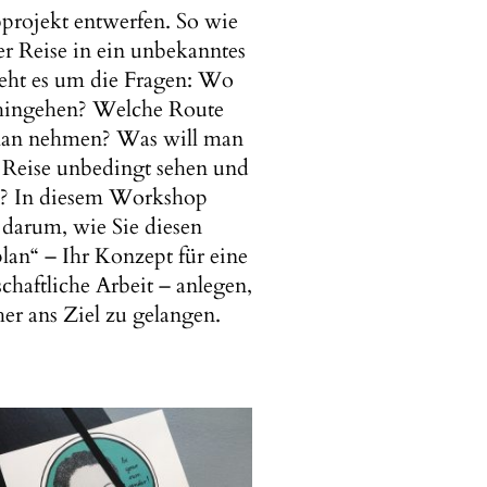
projekt entwerfen. So wie
er Reise in ein unbekanntes
eht es um die Fragen: Wo
s hingehen? Welche Route
an nehmen? Was will man
r Reise unbedingt sehen und
?
In diesem Workshop
 darum, wie Sie diesen
lan“ – Ihr Konzept für eine
chaftliche Arbeit – anlegen,
er ans Ziel zu gelangen.