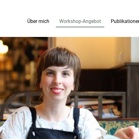
Über mich
Workshop-Angebot
Publikatione