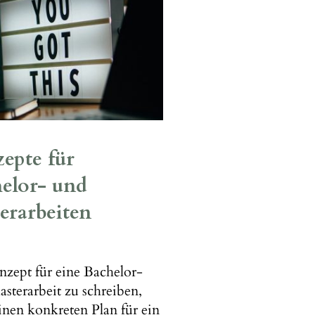
epte für
elor- und
erarbeiten
nzept für eine Bachelor-
sterarbeit zu schreiben,
inen konkreten Plan für ein