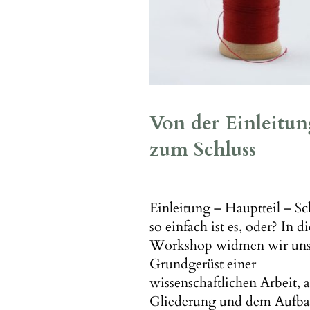
Von der Einleitun
zum Schluss
Einleitung – Hauptteil – Sc
so einfach ist es, oder? In d
Workshop widmen wir un
Grundgerüst einer
wissenschaftlichen Arbeit, a
Gliederung und dem Aufba