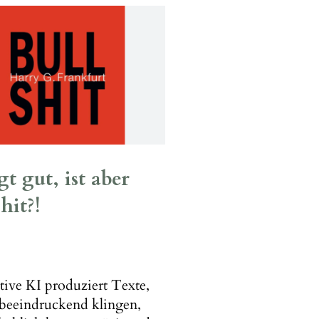
t gut, ist aber
hit?!
ive KI produziert Texte,
 beeindruckend klingen,