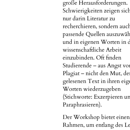
große Herausforderungen.
Schwierigkeiten zeigen sich
nur darin Literatur zu
recherchieren, sondern auc
passende Quellen auszuwäh
und in eigenen Worten in 
wissenschaftliche Arbeit
einzubinden. Oft finden
Studierende – aus Angst vo
Plagiat – nicht den Mut, de
gelesenen Text in ihren ei
Worten wiederzugeben
(Stichworte: Exzerpieren u
Paraphrasieren).
Der Workshop bietet einen
Rahmen, um entlang des Le